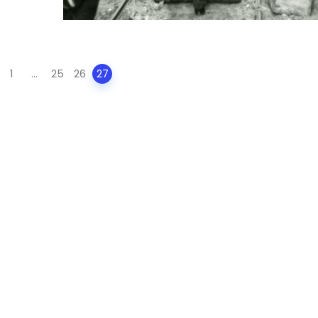
1
...
25
26
27