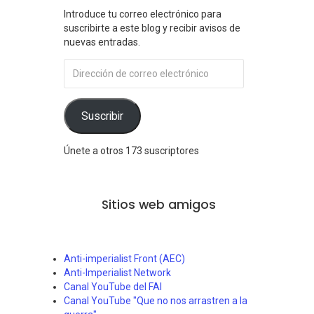
Introduce tu correo electrónico para
suscribirte a este blog y recibir avisos de
nuevas entradas.
Dirección
de
correo
electrónico
Suscribir
Únete a otros 173 suscriptores
Sitios web amigos
Anti-imperialist Front (AEC)
Anti-Imperialist Network
Canal YouTube del FAI
Canal YouTube "Que no nos arrastren a la