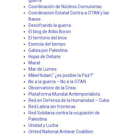
guerra"
Coordinación de Núcleos Comunistas
Coordinación Estatal Contra a OTAN y las
Bases
Descifrando la guerra
El blog de Atilio Boron
El territorio del lince
Esencia del tiempo
Galiza por Palestina
Hojas de Debate
Marat
Mar de Lumes
Mikel Itulain,” ¿es posible la Paz?”
No a la guerra – No a la OTAN
Observatorio de la Crisis
Plataforma Mundial Antiimperialista
Red en Defensa de la Humanidad – Cuba
Red Latina sin fronteras
Red Solidaria contra la ocupación de
Palestina
Unidad y Lucha
United National Antiwar Coalition