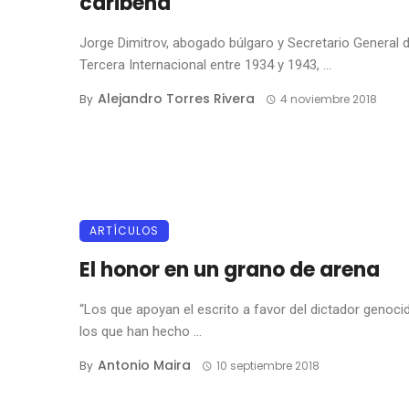
caribeña
Jorge Dimitrov, abogado búlgaro y Secretario General d
Tercera Internacional entre 1934 y 1943, ...
Alejandro Torres Rivera
By
4 noviembre 2018
ARTÍCULOS
El honor en un grano de arena
“Los que apoyan el escrito a favor del dictador genoci
los que han hecho ...
Antonio Maira
By
10 septiembre 2018