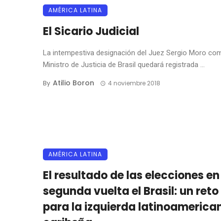
AMÉRICA LATINA
El Sicario Judicial
La intempestiva designación del Juez Sergio Moro co
Ministro de Justicia de Brasil quedará registrada ...
Atilio Boron
By
4 noviembre 2018
AMÉRICA LATINA
El resultado de las elecciones en
segunda vuelta el Brasil: un reto
para la izquierda latinoamerica